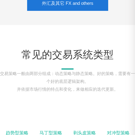
外汇及其它 FX and others
外汇及其它 FX and others
GW系列智能交易系统，基于MT4的货币对
及贵金属品种。
常见的交易系统类型
交易策略一般由两部分组成：动态策略与静态策略。好的策略，需要有一
个好的底层逻辑架构。
并依据市场行情的特点和变化，来做相应的迭代更新。
趋势型策略
马丁型策略
剥头皮策略
对冲型策略