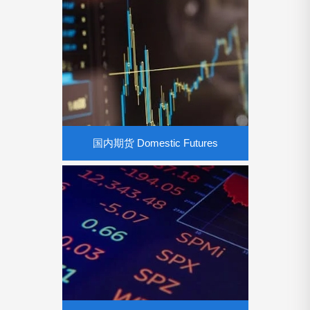
股票证券 Stock Securities
股票博弈操盘大师，支持国内A股市场的
3054只股票。
国内期货 Domestic Futures
国内期货 Domestic Futures
期货博弈操盘大师，支持所有的国内期货交
易品种。