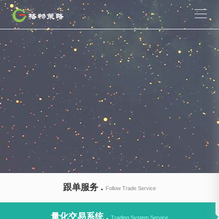
跟单服务 .
Follow Trade Service
量化交易系统 .
Trading System Service