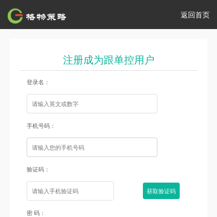
返回首页
注册成为跟单控用户
登录名：
手机号码：
验证码：
密 码：